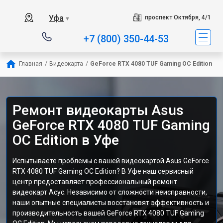
Уфа
проспект Октября, 4/1
▼
+7 (800) 350-44-53
Главная
/
Видеокарта
/
GeForce RTX 4080 TUF Gaming OC Edition
Ремонт видеокарты Asus
GeForce RTX 4080 TUF Gaming
OC Edition в Уфе
Испытываете проблемы с вашей видеокартой Asus GeForce
RTX 4080 TUF Gaming OC Edition? В Уфе наш сервисный
центр предоставляет профессиональный ремонт
видеокарт Асус. Независимо от сложности неисправности,
наши опытные специалисты восстановят эффективность и
производительность вашей GeForce RTX 4080 TUF Gaming