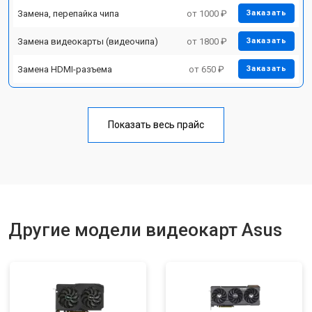
Замена, перепайка чипа
от 1000 ₽
Заказать
Замена видеокарты (видеочипа)
от 1800 ₽
Заказать
Замена HDMI-разъема
от 650 ₽
Заказать
Показать весь прайс
Другие модели видеокарт Asus