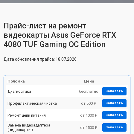
Прайс-лист на ремонт
видеокарты Asus GeForce RTX
4080 TUF Gaming OC Edition
Дата обновления прайса: 18.07.2026
Поломка
Цена
Диагностика
бесплатно
Заказать
Профилактическая чистка
от 500 ₽
Заказать
Ремонт цепи питания
от 1000 ₽
Заказать
Замена видеоадаптера
от 1500 ₽
Заказать
(видеокарты)