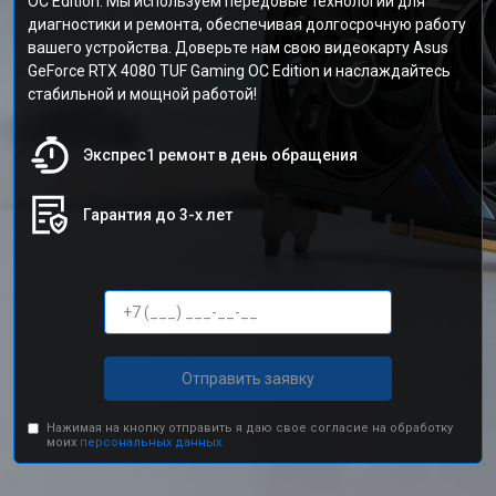
OC Edition. Мы используем передовые технологии для
диагностики и ремонта, обеспечивая долгосрочную работу
вашего устройства. Доверьте нам свою видеокарту Asus
GeForce RTX 4080 TUF Gaming OC Edition и наслаждайтесь
стабильной и мощной работой!
Экспрес1 ремонт в день обращения
Гарантия до 3-х лет
Отправить заявку
Нажимая на кнопку отправить я даю свое согласие на обработку
моих
персональных данных.