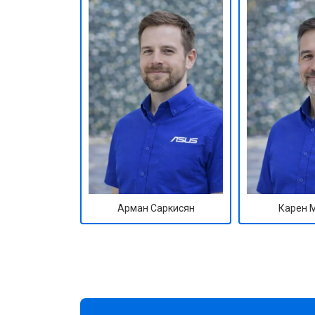
Арман Саркисян
Карен 