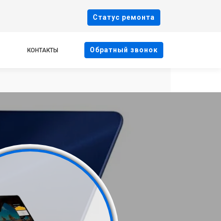
Cтатус ремонта
Oбратный звонок
КОНТАКТЫ