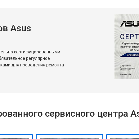
от 60 мин
о
в Asus
ительно сертифицированными
бязательное регулярное
сками для проведения ремонта
ованного сервисного центра A