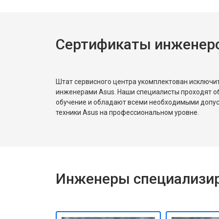
Замена жесткого диска HDD/SSD
Сертификаты инженеро
Штат сервисного центра укомплектован исключ
инженерами Asus. Наши специалисты проходят о
обучение и обладают всеми необходимыми допу
техники Asus на профессиональном уровне.
Инженеры специализир