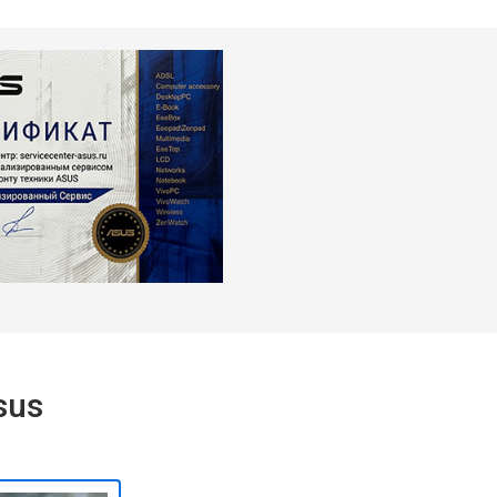
т 1450 ₽
Заказать
sus