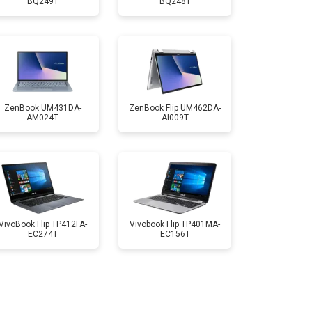
BQ249T
BQ248T
т 1350 ₽
Заказать
т 1950 ₽
Заказать
т 1950 ₽
Заказать
ZenBook UM431DA-
ZenBook Flip UM462DA-
AM024T
AI009T
т 1850 ₽
Заказать
т 1750 ₽
Заказать
VivoBook Flip TP412FA-
Vivobook Flip TP401MA-
EC274T
EC156T
т 3950 ₽
Заказать
т 2750 ₽
Заказать