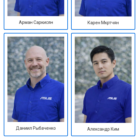
Арман Саркисян
Карен Мкртчян
Даниил Рыбаченко
Александр Ким