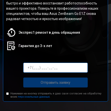
быстро и эффективно восстановит работоспособность
вашего проектора. Поверьте в профессионализм наших
специалистов, чтобы ваш Asus ZenBeam Go E1Z снова
радовал четкостью и яркостью изображения!
Экспрес1 ремонт в день обращения
Гарантия до 3-х лет
Отправить заявку
Нажимая на кнопку отправить я даю свое согласие на обработку
моих
персональных данных.