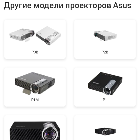
Другие модели проекторов Asus
P3B
P2B
P1M
P1