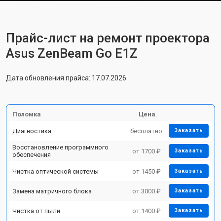
Прайс-лист на ремонт проектора
Asus ZenBeam Go E1Z
Дата обновления прайса: 17.07.2026
Поломка
Цена
Диагностика
бесплатно
Заказать
Восстановление программного
от 1700 ₽
Заказать
обеспечения
Чистка оптической системы
от 1450 ₽
Заказать
Замена матричного блока
от 3000 ₽
Заказать
Чистка от пыли
от 1400 ₽
Заказать